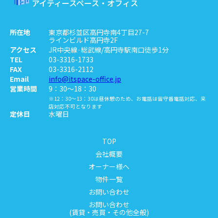
アイティースペース・オフィス
所在地
東京都杉並区高円寺南4丁目27-7
ラインビルド高円寺2F
アクセス
JR中央線·総武線/高円寺駅南口徒歩1分
TEL
03-3316-1733
FAX
03-3316-2112
Email
info@itspace-office.jp
営業時間
9：30～18：30
※12：30～13：30は昼休憩のため、お電話は留守番電話対応、来
店対応不可となります
定休日
水曜日
TOP
会社概要
オーナー様へ
物件一覧
お問い合わせ
お問い合わせ
(賃貸・売買・その他全般)