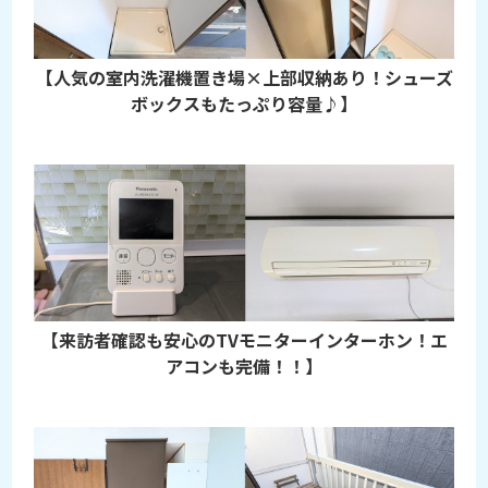
【人気の室内洗濯機置き場×上部収納あり！シューズ
ボックスもたっぷり容量♪】
【来訪者確認も安心のTVモニターインターホン！エ
アコンも完備！！】