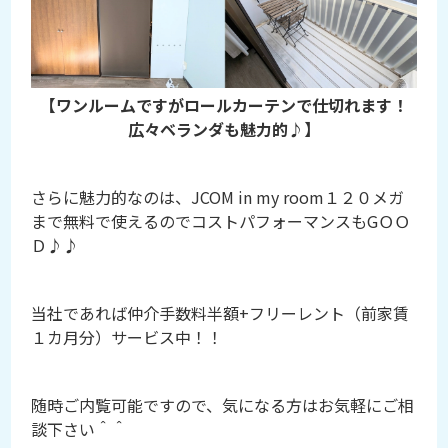
【ワンルームですがロールカーテンで仕切れます！
広々ベランダも魅力的♪】
さらに魅力的なのは、JCOM in my room１２０メガ
まで無料で使えるのでコストパフォーマンスもGＯＯ
Ｄ♪♪
当社であれば仲介手数料半額+フリーレント（前家賃
１カ月分）サービス中！！
随時ご内覧可能ですので、気になる方はお気軽にご相
談下さい＾＾