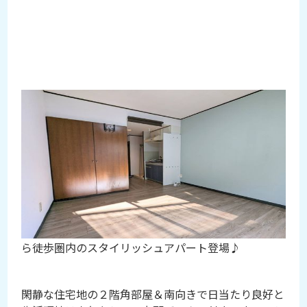
2023-11-27
インターネット使い放題♪アクセン
トクロスがお洒落な快適ワンルーム
アパート【ワンアール・ナカオ】
本日のご紹介は新規当社専任物件！！人気の高円寺か
ら徒歩圏内のスタイリッシュアパート登場♪
閑静な住宅地の２階角部屋＆南向きで日当たり良好と