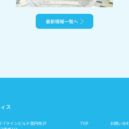
最新情報一覧へ
フィス
-7
ラインビルド高円寺2F
TOP
お問い合
口徒歩1分