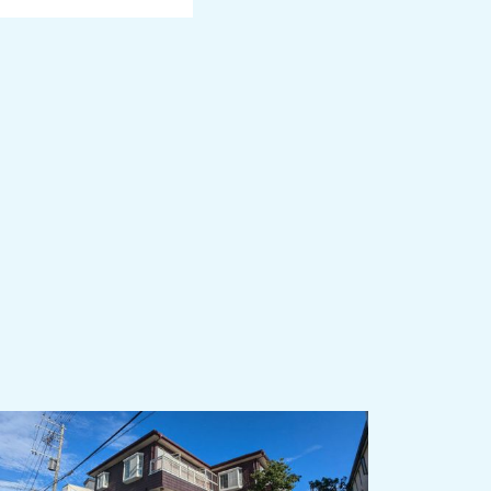
2024-11-08
広大な敷地の善福寺公園徒歩圏内！！閑静