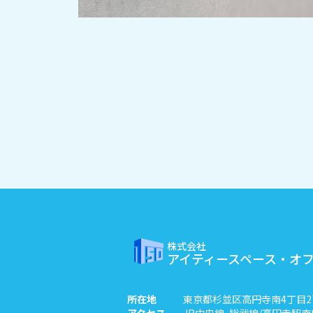
株式会社
アイティースペース・オ
所在地
東京都杉並区高円寺南4丁目27
アクセス
JR中央線·総武線/高円寺駅南