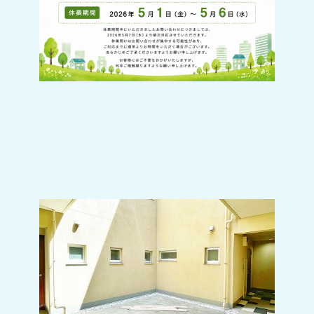
2024-10-19
吹き抜けの中庭がスタイリッシュな空間を
演出♪三軒茶屋も徒歩圏内の好立地に人気
のオートロックマンション登場♪