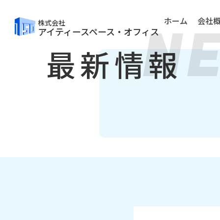
N
ホーム
会社
株式会社
アイティースペース・オフィス
最新情報