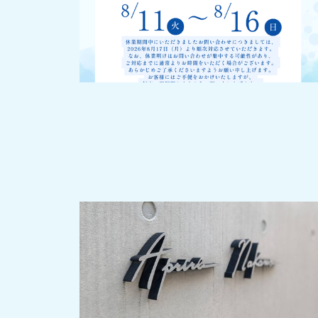
2024-10-28
駅前再開発で目が離せない人気の中野駅で
人気の1LDKタイプの募集開始！施工は安心
の大成建設♪