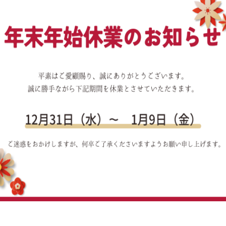
お休みについて】
らせ
になっております。
社では年末年始につき、下記の期間を休業とさせていただきま
水）～2026年1月9日（金）
いたお問い合わせにつきましては、
土）より順次対応いたします。
より御礼申し上げます。
配を賜りますよう、何卒よろしくお願い申し上げます。