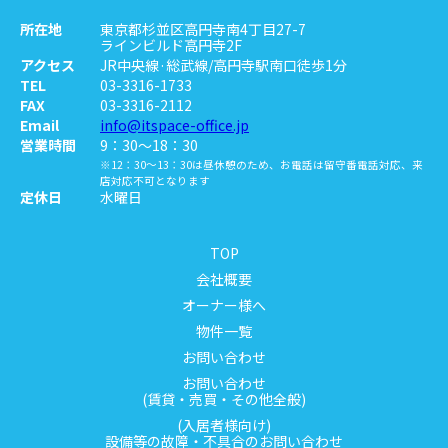
所在地
東京都杉並区高円寺南4丁目27-7
ラインビルド高円寺2F
アクセス
JR中央線·総武線/高円寺駅南口徒歩1分
TEL
03-3316-1733
FAX
03-3316-2112
Email
info@itspace-office.jp
営業時間
9：30～18：30
※12：30～13：30は昼休憩のため、お電話は留守番電話対応、来
店対応不可となります
定休日
水曜日
TOP
会社概要
オーナー様へ
物件一覧
お問い合わせ
お問い合わせ
(賃貸・売買・その他全般)
(入居者様向け)
設備等の故障・不具合のお問い合わせ