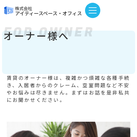
株式会社
アイティースペース・オフィス
FOR OWNER
オーナー様へ
賃貸のオーナー様は、複雑かつ煩雑な各種手続
き、入居者からのクレーム、空室問題など不安
やお悩みは尽きません。まずはお話を是非私共
にお聞かせください。