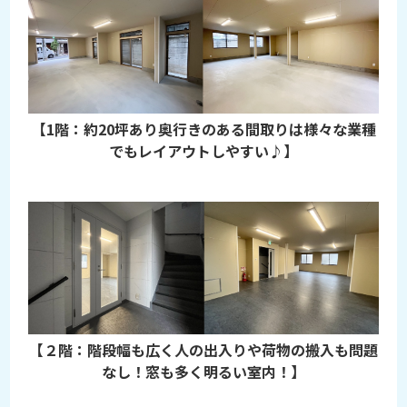
【1階：約20坪あり奥行きのある間取りは様々な業種
でもレイアウトしやすい♪】
【２階：階段幅も広く人の出入りや荷物の搬入も問題
なし！窓も多く明るい室内！】