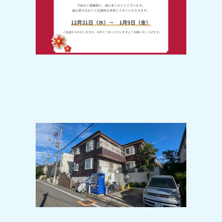
2024-11-08
広大な敷地の善福寺公園徒歩圏内！！
閑静な住宅地で生活環境GOODなお部
屋です＾＾