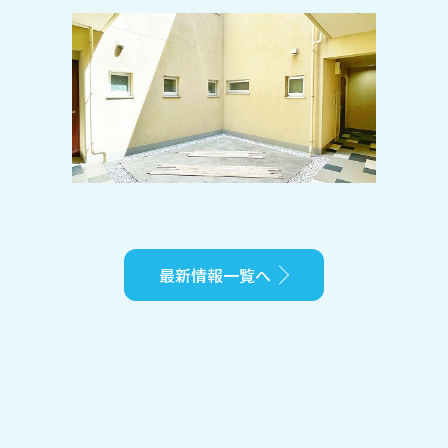
2024-10-19
吹き抜けの中庭がスタイリッシュな空
間を演出♪三軒茶屋も徒歩圏内の好立
地に人気のオートロックマンション登
場♪
最新情報一覧へ