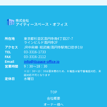
株式会社
アイティースペース・オフィス
所在地
東京都杉並区高円寺南4丁目27-7
ラインビルド高円寺2F
アクセス
JR中央線·総武線/高円寺駅南口徒歩1分
TEL
03-3316-1733
FAX
03-3316-2112
Email
info@itspace-office.jp
営業時間
9：30～18：30
※12：30～13：30は昼休憩のため、お電話は留守番電話対応、来
店対応不可となります
定休日
水曜日
TOP
会社概要
オーナー様へ