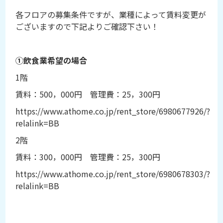
各フロアの募集条件ですが、業種によって賃料変更が
ございますので下記よりご確認下さい！
①飲食業希望の場合
1階
賃料：500，000円 管理費：25，300円
https://www.athome.co.jp/rent_store/6980677926/?
relalink=BB
2階
賃料：300，000円 管理費：25，300円
https://www.athome.co.jp/rent_store/6980678303/?
relalink=BB