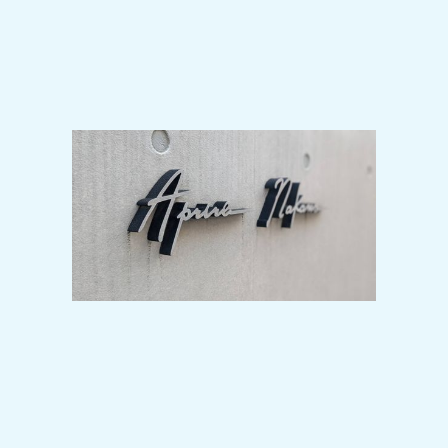
2024-10-28
駅前再開発で目が離せない人気の中野
駅で人気の1LDKタイプの募集開始！施
工は安心の大成建設♪