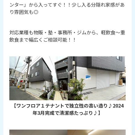
ンター」から入ってすぐ！！少し入る分隠れ家感があ
り雰囲気も◎
対応業種も物販・塾・事務所・ジムから、軽飲食～重
飲食まで幅広くご相談可能！！
【ワンフロア１テナントで独立性の高い造り♪2024
年3月完成で清潔感たっぷり♪】