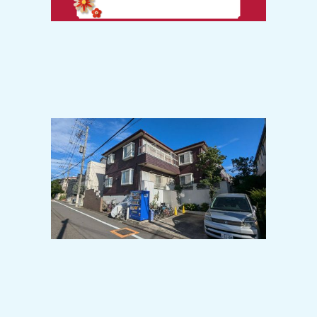
2024-11-08
広大な敷地の善福寺公園徒歩圏内！！
閑静な住宅地で生活環境GOODなお部
屋です＾＾