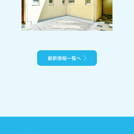
間を演出♪三軒茶屋も徒歩圏内の好立
地に人気のオートロックマンション登
場♪
最新情報一覧へ