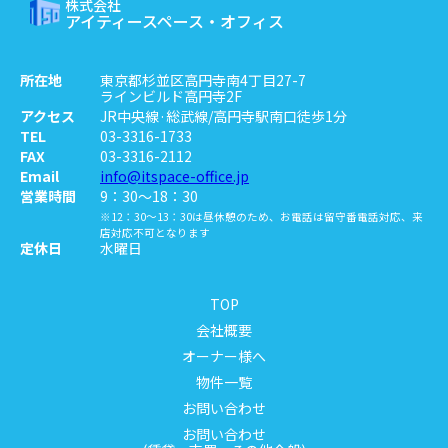
株式会社
アイティースペース・オフィス
所在地
東京都杉並区高円寺南4丁目27-7
ラインビルド高円寺2F
アクセス
JR中央線·総武線/高円寺駅南口徒歩1分
TEL
03-3316-1733
FAX
03-3316-2112
Email
info@itspace-office.jp
営業時間
9：30～18：30
※12：30～13：30は昼休憩のため、お電話は留守番電話対応、来
店対応不可となります
定休日
水曜日
TOP
会社概要
オーナー様へ
物件一覧
お問い合わせ
お問い合わせ