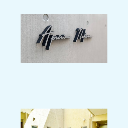
2024-10-28
駅前再開発で目が離せない人気の中野
駅で人気の1LDKタイプの募集開始！施
工は安心の大成建設♪
2024-10-19
吹き抜けの中庭がスタイリッシュな空